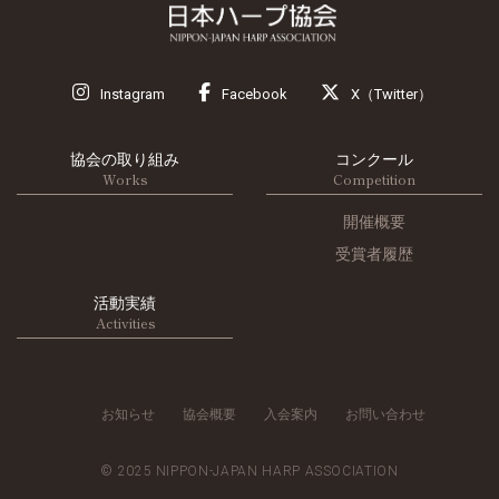
Instagram
Facebook
X（Twitter）
協会の取り組み
コンクール
Works
Competition
開催概要
受賞者履歴
活動実績
Activities
お知らせ
協会概要
入会案内
お問い合わせ
© 2025 NIPPON-JAPAN HARP ASSOCIATION