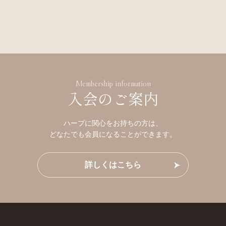
Membership information
入会のご案内
ハープに関心をお持ちの方は、
どなたでも会員になることができます。
詳しくはこちら