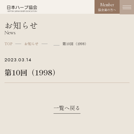
Member
協会員の方へ
お知らせ
協会概要
News
About us
TOP
お知らせ
第10回（1998）
協会の取り組み
2023.03.14
Works
第10回（1998）
コンクール
Competition
活動実績
Activities
一覧へ戻る
お知らせ
News