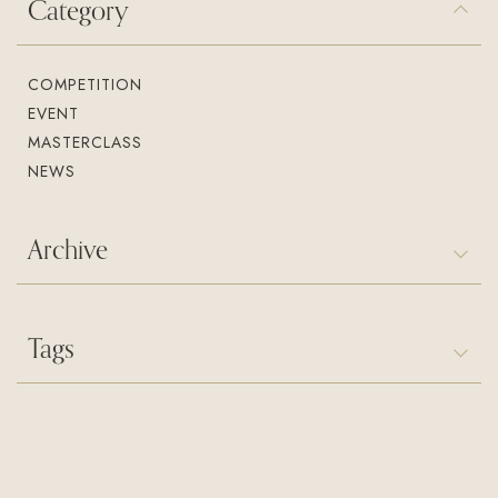
Category
入会案内
お問い合わせ
Join us
Contact us
COMPETITION
EVENT
MASTERCLASS
NEWS
Archive
Tags