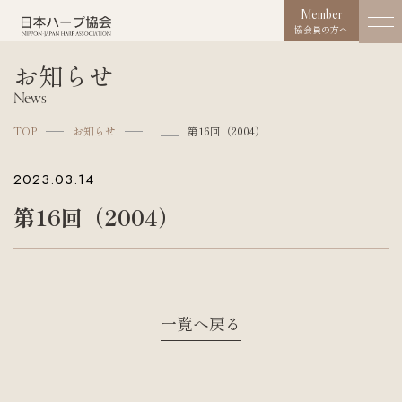
Member
協会員の方へ
お知らせ
協会概要
News
About us
TOP
お知らせ
第16回（2004）
協会の取り組み
2023.03.14
Works
第16回（2004）
コンクール
Competition
活動実績
Activities
一覧へ戻る
お知らせ
News