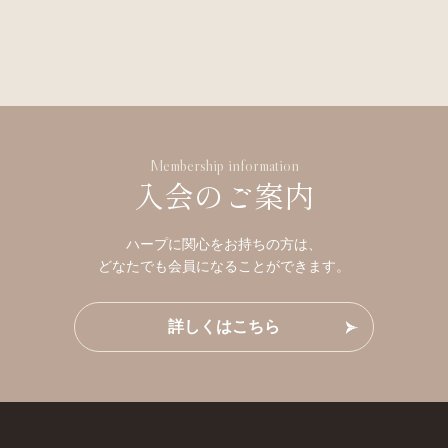
Membership information
入会のご案内
ハープに関心をお持ちの方は、
どなたでも会員になることができます。
詳しくはこちら