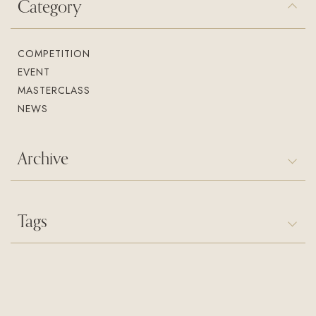
Category
入会案内
お問い合わせ
Join us
Contact us
COMPETITION
EVENT
MASTERCLASS
NEWS
Archive
Tags