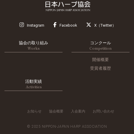
Instagram
Facebook
X（Twitter）
協会の取り組み
コンクール
Works
Competition
開催概要
受賞者履歴
活動実績
Activities
お知らせ
協会概要
入会案内
お問い合わせ
© 2025 NIPPON-JAPAN HARP ASSOCIATION