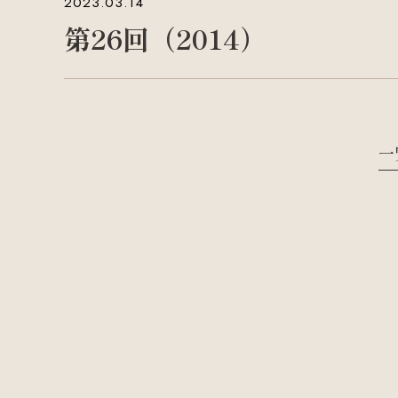
2023.03.14
第26回（2014）
一