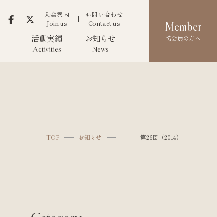
入会案内
お問い合わせ
Join us
Contact us
Member
活動実績
お知らせ
協会員の方へ
Activities
News
TOP
お知らせ
第26回（2014）