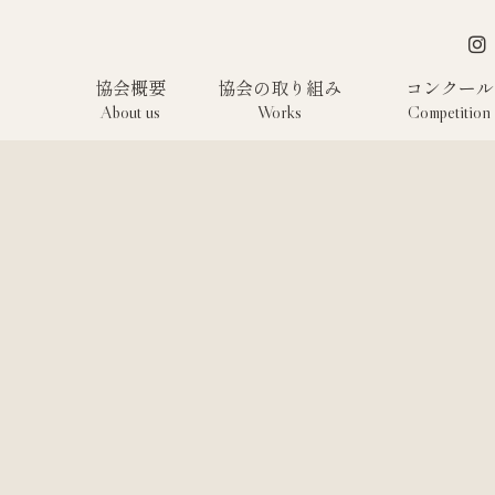
協会概要
協会の取り組み
コンクール
About us
Works
Competition