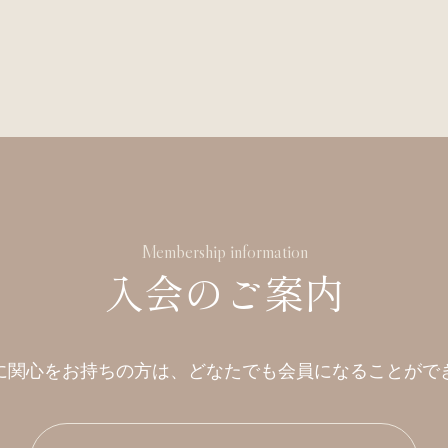
Membership information
入会のご案内
に関心をお持ちの方は、
どなたでも会員になることがで