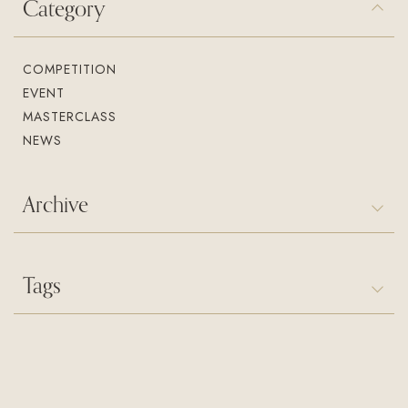
Category
入会案内
お問い合わせ
Join us
Contact us
COMPETITION
EVENT
MASTERCLASS
NEWS
Archive
Tags