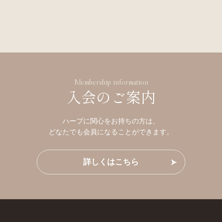
Membership information
入会のご案内
ハープに関心をお持ちの方は、
どなたでも会員になることができます。
詳しくはこちら