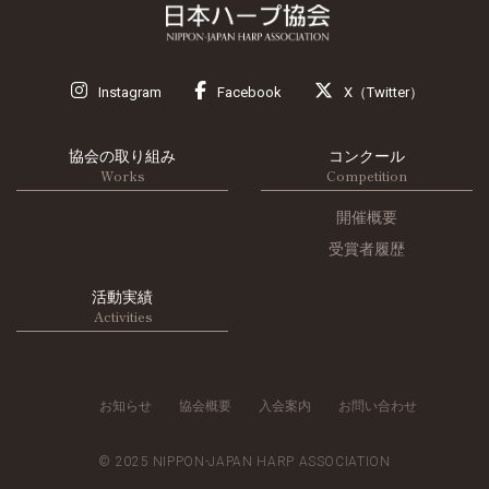
Instagram
Facebook
X（Twitter）
協会の取り組み
コンクール
Works
Competition
開催概要
受賞者履歴
活動実績
Activities
お知らせ
協会概要
入会案内
お問い合わせ
© 2025 NIPPON-JAPAN HARP ASSOCIATION