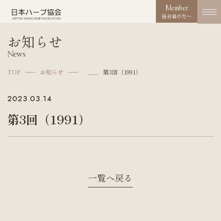
Member
協会員の方へ
お知らせ
協会概要
News
About us
TOP
お知らせ
第3回（1991）
協会の取り組み
2023.03.14
Works
第3回（1991）
コンクール
Competition
活動実績
Activities
一覧へ戻る
お知らせ
News