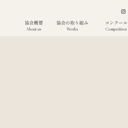
協会概要
協会の取り組み
コンクール
About us
Works
Competition