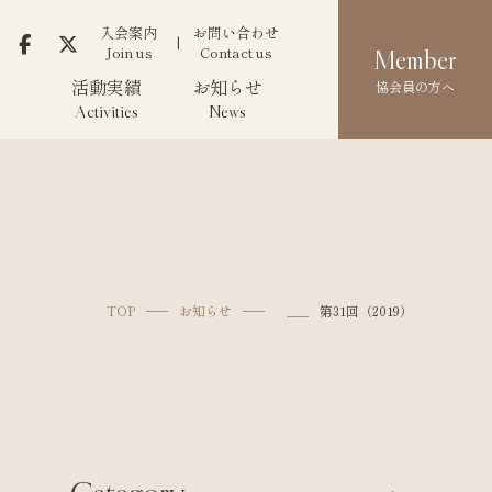
入会案内
お問い合わせ
Join us
Contact us
Member
活動実績
お知らせ
協会員の方へ
Activities
News
TOP
お知らせ
第31回（2019）