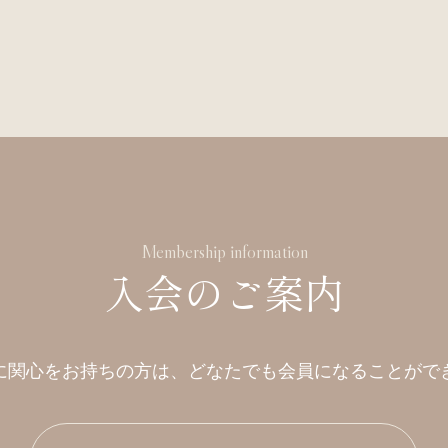
Membership information
入会のご案内
に関心をお持ちの方は、
どなたでも会員になることがで