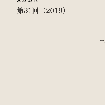
2023.03.14
第31回（2019）
一