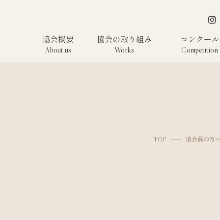
協会概要
協会の取り組み
コンクール
About us
Works
Competition
TOP
協会員の方