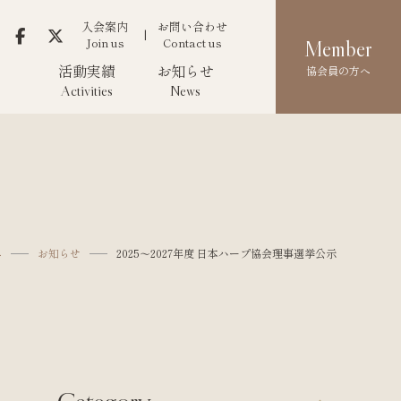
入会案内
お問い合わせ
Join us
Contact us
Member
活動実績
お知らせ
協会員の方へ
Activities
News
へ
お知らせ
2025〜2027年度 日本ハープ協会理事選挙公示