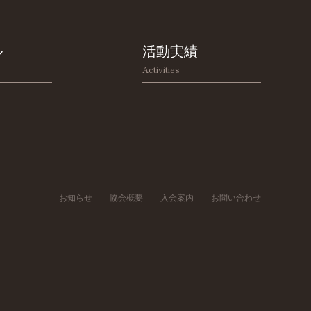
ル
活動実績
Activities
お知らせ
協会概要
入会案内
お問い合わせ