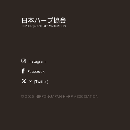
Instagram
Facebook
X（Twitter）
© 2025 NIPPON-JAPAN HARP ASSOCIATION