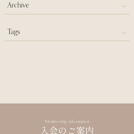
Archive
Tags
Membership information
入会のご案内