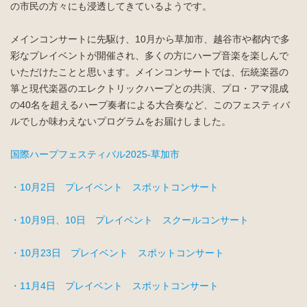
の市民の方々にも浸透してきているようです。
入会案内
お問い合わせ
メインコンサートに先駆け、10月から草加市、越谷市や都内で多
Join us
Contact us
彩なプレイベントが開催され、多くの方にハープ音楽を楽しんで
いただけたことと思います。メインコンサートでは、伝統楽器の
箏と現代楽器のエレクトリックハープとの共演、プロ・アマ混成
の40名を超えるハープ奏者による大合奏など、このフェスティバ
ルでしか味わえないプログラムをお届けしました。
国際ハープフェスティバル2025-草加市
・10月2日 プレイベント スポットコンサート
・10月9日、10日 プレイベント スクールコンサート
・10月23日 プレイベント スポットコンサート
・11月4日 プレイベント スポットコンサート