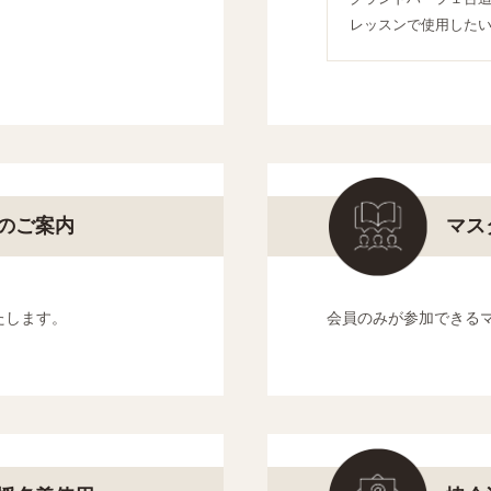
レッスンで使用した
のご案内
マス
たします。
会員のみが参加できる