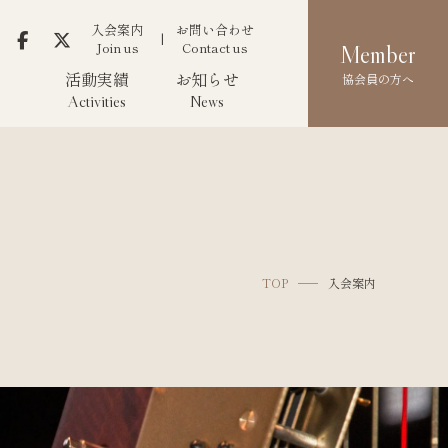
入会案内
お問い合わせ
Join us
Contact us
Member
活動実績
お知らせ
協会員の方へ
Activities
News
TOP
入会案内