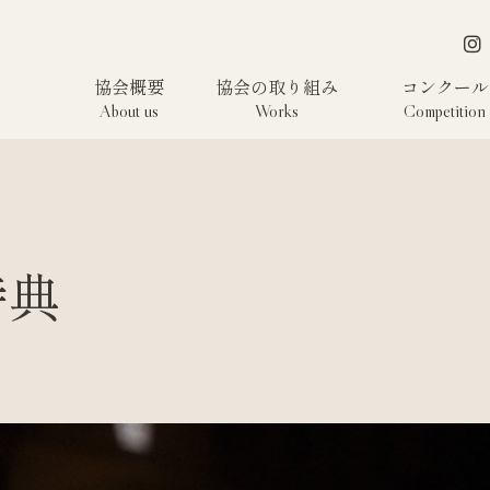
協会概要
協会の取り組み
コンクール
About us
Works
Competition
特典