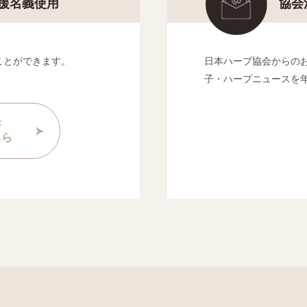
援名義使用
協会
ことができます。
日本ハープ協会からの
子・ハープニュースを
書
ちら