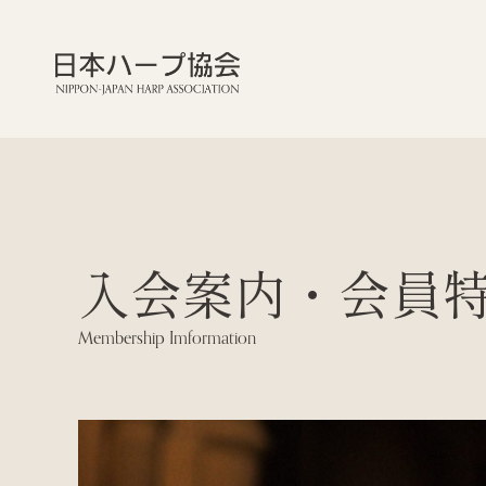
入会案内・会員
Membership Imformation