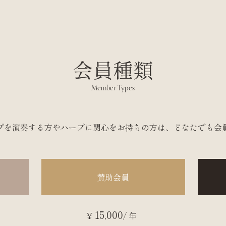
会員種類
Member Types
プを演奏する方やハープに関心をお持ちの方は、どなたでも会
賛助会員
15,000
¥
/ 年