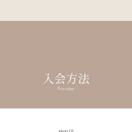
入会方法
Procedure
step.
01