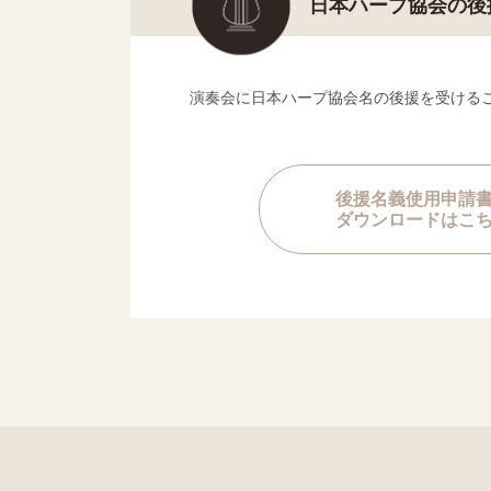
日本ハープ協会の後
演奏会に日本ハープ協会名の後援を受ける
後援名義使用申請
ダウンロードはこ