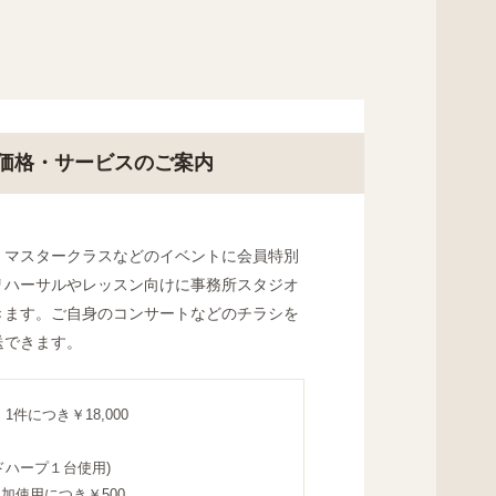
。
価格・サービスのご案内
、マスタークラスなどのイベントに会員特別
リハーサルやレッスン向けに事務所スタジオ
きます。ご自身のコンサートなどのチラシを
送できます。
件につき￥18,000
ンドハープ１台使用)
加使用につき￥500