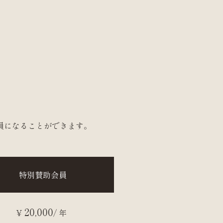
員になることができます。
特別賛助会員
20,000
¥
/ 年