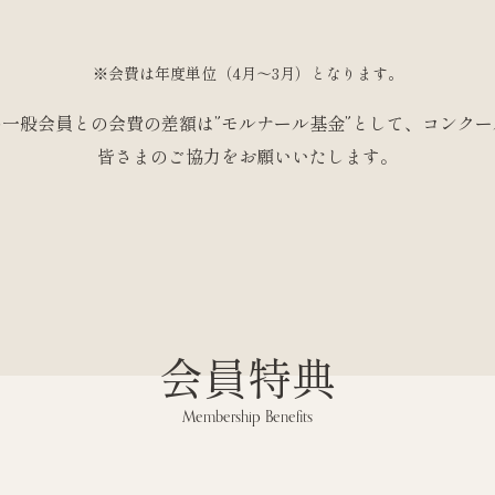
※会費は年度単位（4月〜3月）となります。
一般会員との会費の差額は”モルナール基金”として、コンク
皆さまのご協力をお願いいたします。
会員特典
Membership Benefits