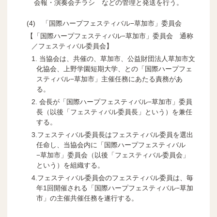
会報・演奏会チラシ などの管理と発送を行う。
「国際ハープフェスティバル−草加市」委員会
【「国際ハープフェスティバル−草加市」委員会 通称
／フェスティバル委員会】
1. 当協会は、共催の、草加市、公益財団法人草加市文
化協会、上野学園短期大学、との「国際ハープフェ
スティバル−草加市」主催任務にあたる責務があ
る。
2. 会長が「国際ハープフェスティバル−草加市」委員
長（以後「フェスティバル委員長」という）を兼任
する。
3.フェスティバル委員長はフェスティバル委員を選出
任命し、当協会内に「国際ハープフェスティバル
−草加市」委員会（以後「フェスティバル委員会」
という）を組織する。
4.フェスティバル委員会のフェスティバル委員は、毎
年1回開催される「国際ハープフェスティバル−草加
市」の主催共催任務を遂行する。