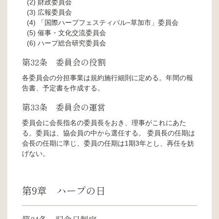
財政委員会
広報委員会
「国際ハープフェスティバル−草加市」委員会
催事・文化交流委員会
ハープ総合研究委員会
第32条 委員会の役割
各委員会の分担事業は規約施行細則に定める。年間の報
告書、予定書を作成する。
第33条 委員会の運営
委員会に会⻑指名の委員⻑をおき、理事がこれにあた
る。委員は、協会員の中から選任する。 委員長の任期は
会長の任期に準じ、委員の任期は1期3年とし、再任を妨
げない。
第9章 ハープの日