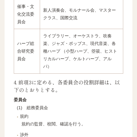
催事・文
新人演奏会、モルナール会、マスター
化交流委
クラス、国際交流
員会
ライブラリー、オーケストラ、吹奏
ハープ総
楽、ジャズ・ポップス、現代音楽、各
合研究委
種ハープ
（小型ハープ、箜篌、ヒスト
員会
リカルハープ、ケルトハープ、アル
パ）
4. 前項3に定める、各委員会の役割詳細は、以
下のとおりとする。
委員会
総務委員会
規約
規約の監督、校閲、確認を行う。
渉外