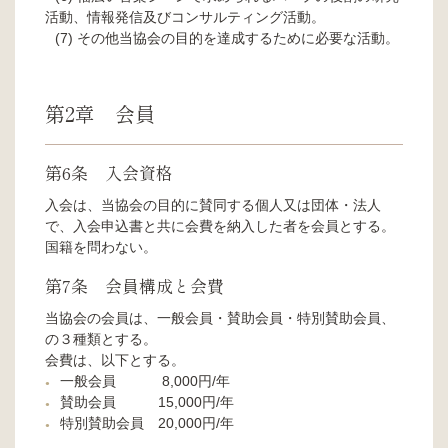
活動、情報発信及びコンサルティング活動。
その他当協会の目的を達成するために必要な活動。
第2章 会員
第6条 入会資格
入会は、当協会の目的に賛同する個人又は団体・法人
で、入会申込書と共に会費を納入した者を会員とする。
国籍を問わない。
第7条 会員構成と会費
当協会の会員は、一般会員・賛助会員・特別賛助会員、
の３種類とする。
会費は、以下とする。
一般会員 8,000円/年
賛助会員 15,000円/年
特別賛助会員 20,000円/年