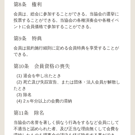
第8条 権利
会員は、総会に参加することができる。当協会の選挙に
投票することができる。当協会の各種演奏会や各種イベ
ントに会員価格で参加することができる。
第9条 特典
会員は規約施行細則に定める会員特典を享受することが
できる。
第10条 会員資格の喪失
退会を申し出たとき
死亡及び失踪宣告、または団体・法人会員が解散し
たとき
除名
2ヵ年分以上の会費の滞納
第11条 除名
当協会の名誉を著しく損なう行為をするなど会員にして
不適当と認められた者、及び正当な理由無くして会費を
滞納したものを理事会の議決を経て除名する事ができ