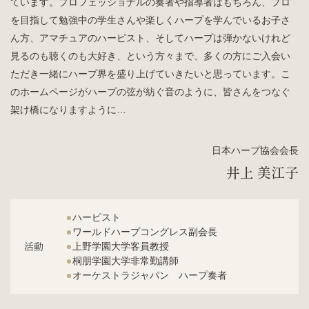
ています。プロフェッショナルの奏者や指導者はもちろん、プロ
を目指して勉強中の学生さんや楽しくハープを学んでいるお子さ
ん方、アマチュアのハーピスト、そしてハープは弾かないけれど
見るのも聴くのも大好き、という方々まで、多くの方にご入会い
ただき一緒にハープ界を盛り上げていきたいと思っています。こ
のホームページがハープの弦が紡ぐ音のように、皆さんをつなぐ
架け橋になりますように…
日本ハープ協会会長
井上 美江子
ハーピスト
ワールドハープコングレス副会長
活動
上野学園大学客員教授
桐朋学園大学非常勤講師
オーケストラジャパン ハープ奏者