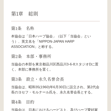
第1章 総則
第1条 名称
本協会は「日本ハープ協会」（以下「当協会」とい
う）、英文名を「NIPPON-JAPAN HARP
ASSOCIATION」と称する。
第2条 本部・事務所
当協会の本部を東京都品川区西品川3-6-8スタジオDに置
く。本部に事務所を置く。
第3条 設立・永久名誉会長
当協会は、昭和35(1960)年6月30日に設立され、第2代会
長のヨセフ・モルナール氏を、永久名誉会長とする。
第4条 目的
当協会は、日本におけるハーピスト、及びハープ愛好家