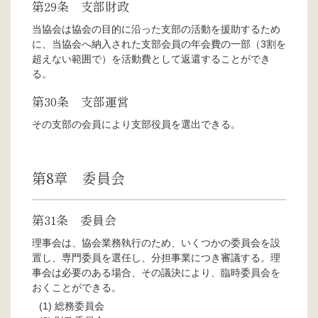
第29条 支部財政
当協会は協会の目的に沿った支部の活動を援助するため
に、当協会へ納入された支部会員の年会費の一部（3割を
超えない範囲で）を活動費として返還することができ
る。
第30条 支部運営
その支部の会員により支部役員を選出できる。
第8章 委員会
第31条 委員会
理事会は、協会業務執行のため、いくつかの委員会を設
置し、専門委員を選任し、分担事業につき審議する。理
事会は必要のある場合、その議決により、臨時委員会を
おくことができる。
総務委員会