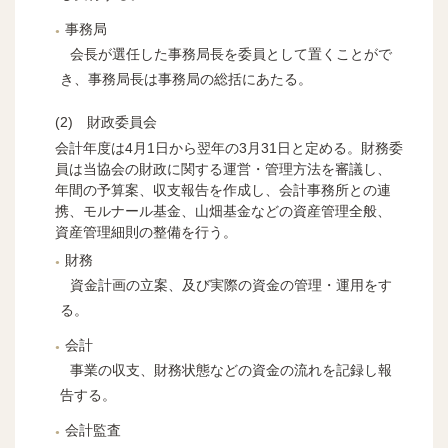
事務局
会長が選任した事務局長を委員として置くことがで
き、事務局長は事務局の総括にあたる。
財政委員会
会計年度は4月1日から翌年の3月31日と定める。財務委
員は当協会の財政に関する運営・管理方法を審議し、
年間の予算案、収支報告を作成し、会計事務所との連
携、モルナール基金、山畑基金などの資産管理全般、
資産管理細則の整備を行う。
財務
資金計画の立案、及び実際の資金の管理・運用をす
る。
会計
事業の収支、財務状態などの資金の流れを記録し報
告する。
会計監査