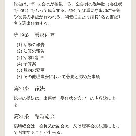
総会は、年1回会長が招集する。全会員の過半数（委任状
を含む）をもって成立する。総会では重要な事項の決議
や役員の承認が行われる。開催にあたり議長1名と書記1
名を選出任命する。
第19条 議決内容
活動の報告
決算の報告
活動の計画
予算案
規約の変更
その他理事会において必要と認めた事項
第20条 議決
総会の採決は、出席者（委任状を含む）の多数決によ
る。
第21条 臨時総会
臨時総会は、会長又は副会長、又は理事会の決議によっ
て召集することが出来る。