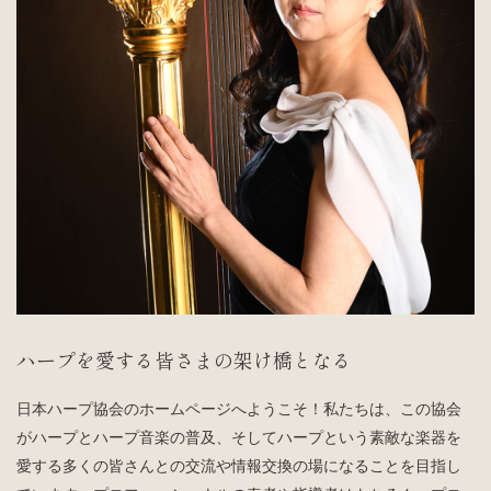
ハープを愛する皆さまの架け橋となる
日本ハープ協会のホームページへようこそ！私たちは、この協会
がハープとハープ音楽の普及、そしてハープという素敵な楽器を
愛する多くの皆さんとの交流や情報交換の場になることを目指し