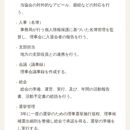
当協会の対外的なアピール、親睦などの対応を行
う。
人事（名簿）
事務局が行う個人情報保護に基づいた名簿管理を監
督し、理事会に入退会者の報告を行う。
支部担当
地方の支部役員との連携を行う。
会議（議事録）
理事会議事録を作成する。
総会
総会の準備、運営、実行、及び、年間の活動報告
書、活動予定書の総括を行う。
選挙管理
3年に一度の選挙のための理事選挙施行規程、理事候
補選出細則を整備し総会で承認を得る。選挙の準備を
し実行する。