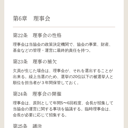
第6章 理事会
第22条 理事会の性格
理事会は当協会の政策決定機関で、協会の事業、財産、
基金などの管理・運営に最終的責任を持つ。
第23条 理事の補欠
欠員が生じた場合は、理事会が、それを選出することが
出来る。繰上当選のため、選挙の20位以下の被選挙人と
順位を担当者が３年間保管しておく。
第24条 理事会の開催
理事会は、原則として年間5〜6回程度、会長が招集して
当協会の運営に関する事項を協議する。臨時理事会は、
会長が必要に応じて招集する。
第25条 議決