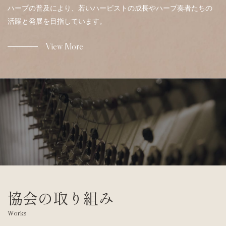
ハープの普及により、若いハーピストの成長やハープ奏者たちの
活躍と発展を目指しています。
View More
協会の取り組み
Works