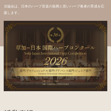
当協会は、日本のハープ音楽の振興と若いハープ奏者の育成を応
援します。