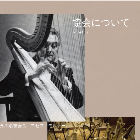
協会について
About us
永久名誉会長 ヨセフ・モルナール