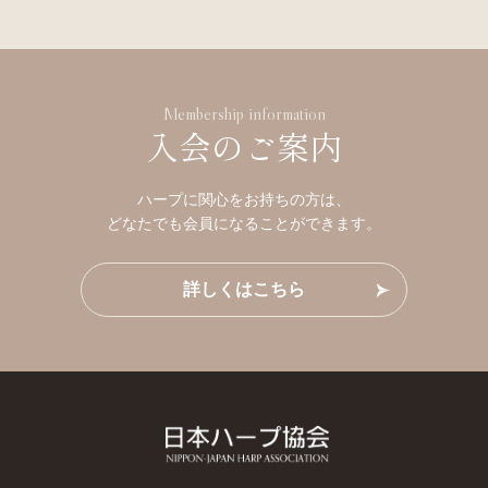
Membership information
入会のご案内
ハープに関心をお持ちの方は、
どなたでも会員になることができます。
詳しくはこちら