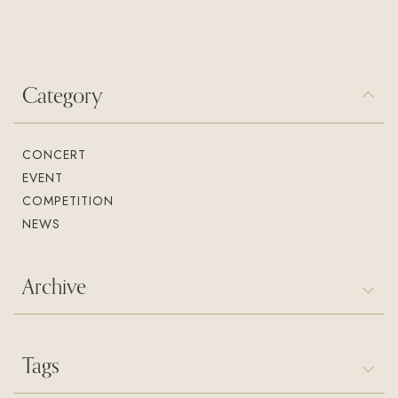
入会案内
お問い合わせ
Join us
Contact us
Category
CONCERT
EVENT
COMPETITION
NEWS
Archive
Tags