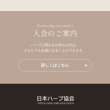
Membership information
入会のご案内
ハープに関心をお持ちの方は、
どなたでも会員になることができます。
詳しくはこちら