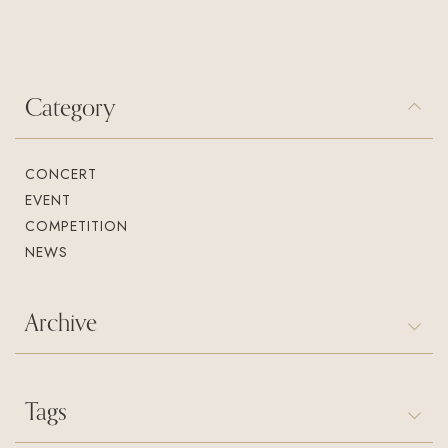
入会案内
お問い合わせ
Join us
Contact us
Category
CONCERT
EVENT
COMPETITION
NEWS
Archive
Tags