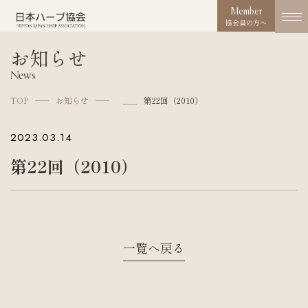
Member
協会員の方へ
お知らせ
協会概要
News
About us
TOP
お知らせ
第22回（2010）
協会の取り組み
2023.03.14
Works
第22回（2010）
コンクール
Competition
活動実績
Activities
一覧へ戻る
お知らせ
News