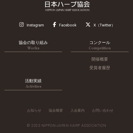
Instagram
Facebook
X（Twitter）
協会の取り組み
コンクール
Works
Competition
開催概要
受賞者履歴
活動実績
Activities
お知らせ
協会概要
入会案内
お問い合わせ
© 2025 NIPPON-JAPAN HARP ASSOCIATION