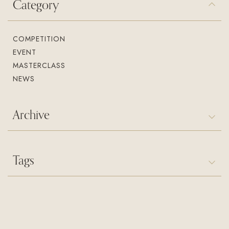
Category
入会案内
お問い合わせ
Join us
Contact us
COMPETITION
EVENT
MASTERCLASS
NEWS
Archive
Tags