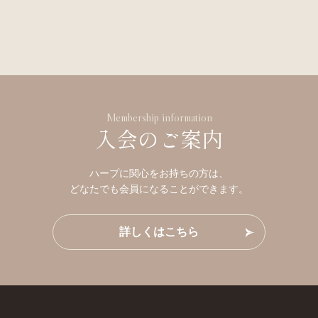
Membership information
入会のご案内
ハープに関心をお持ちの方は、
どなたでも会員になることができます。
詳しくはこちら