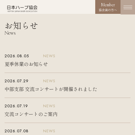
Member
協会員の方へ
お知らせ
協会概要
News
About us
協会の取り組み
2026.08.05
NEWS
Works
夏季休業のお知らせ
コンクール
2026.07.29
NEWS
Competition
中部支部 交流コンサートが開催されました
活動実績
Activities
2026.07.19
NEWS
交流コンサートのご案内
お知らせ
News
2026.07.08
NEWS