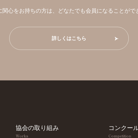
に関心をお持ちの方は、
どなたでも会員になることがで
詳しくはこちら
協会の取り組み
コンクー
Works
Competition