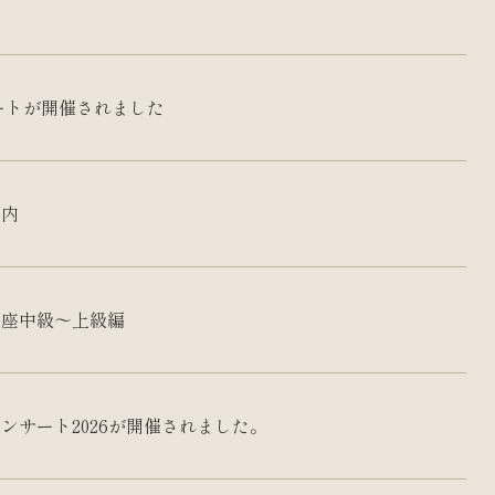
ートが開催されました
案内
講座中級〜上級編
ンサート2026が開催されました。