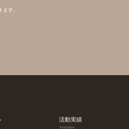
きます。
ル
活動実績
Activities