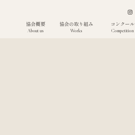
協会概要
協会の取り組み
コンクール
About us
Works
Competition