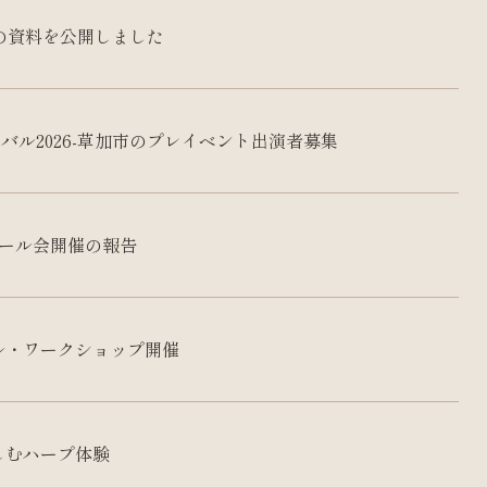
総会の資料を公開しました
バル2026-草加市のプレイベント出演者募集
ナール会開催の報告
ル・ワークショップ開催
しむハープ体験