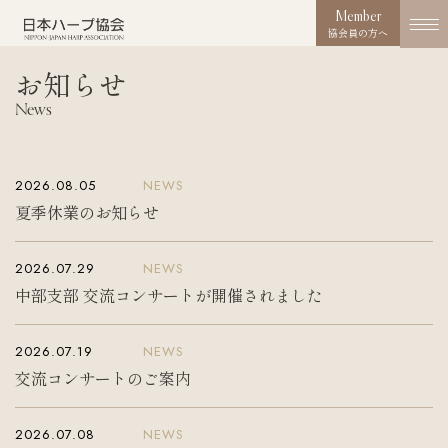
Member
協会員の方へ
お知らせ
協会概要
News
About us
協会の取り組み
2026.08.05
NEWS
Works
夏季休業のお知らせ
コンクール
2026.07.29
NEWS
Competition
中部支部 交流コンサートが開催されました
活動実績
Activities
2026.07.19
NEWS
交流コンサートのご案内
お知らせ
News
2026.07.08
NEWS