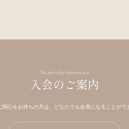
Membership information
入会のご案内
に関心をお持ちの方は、
どなたでも会員になることがで