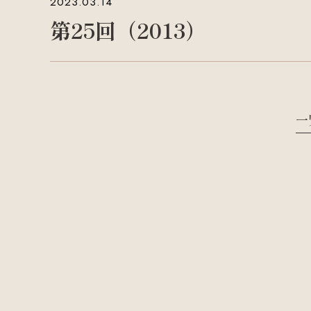
2023.03.14
第25回（2013）
一