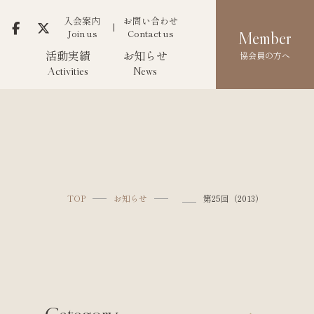
入会案内
お問い合わせ
Join us
Contact us
Member
活動実績
お知らせ
協会員の方へ
Activities
News
TOP
お知らせ
第25回（2013）