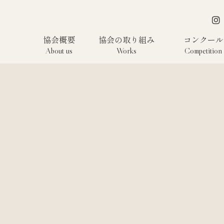
協会概要
協会の取り組み
コンクール
About us
Works
Competition