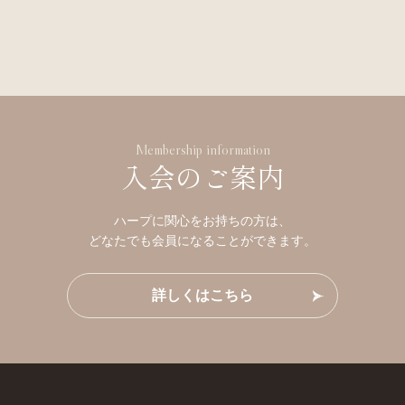
Membership information
入会のご案内
ハープに関心をお持ちの方は、
どなたでも会員になることができます。
詳しくはこちら