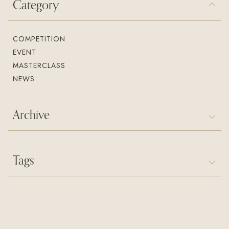
Category
入会案内
お問い合わせ
Join us
Contact us
COMPETITION
EVENT
MASTERCLASS
NEWS
Archive
Tags