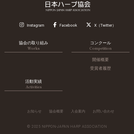
Instagram
Facebook
X（Twitter）
協会の取り組み
コンクール
Works
Competition
開催概要
受賞者履歴
活動実績
Activities
お知らせ
協会概要
入会案内
お問い合わせ
© 2025 NIPPON-JAPAN HARP ASSOCIATION