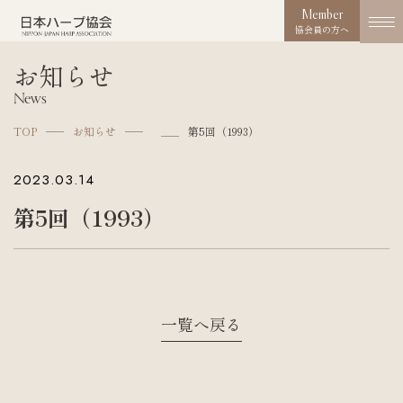
Member
協会員の方へ
お知らせ
協会概要
News
About us
TOP
お知らせ
第5回（1993）
協会の取り組み
2023.03.14
Works
第5回（1993）
コンクール
Competition
活動実績
Activities
一覧へ戻る
お知らせ
News