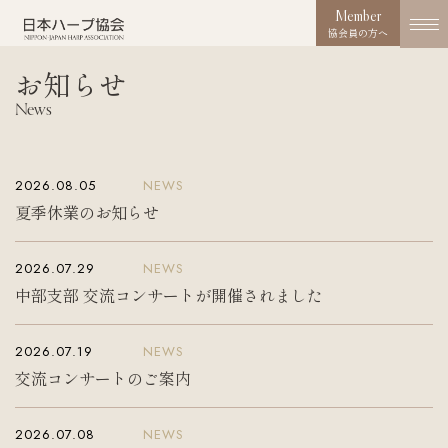
Member
協会員の方へ
お知らせ
協会概要
News
About us
協会の取り組み
2026.08.05
NEWS
Works
夏季休業のお知らせ
コンクール
2026.07.29
NEWS
Competition
中部支部 交流コンサートが開催されました
活動実績
Activities
2026.07.19
NEWS
交流コンサートのご案内
お知らせ
News
2026.07.08
NEWS