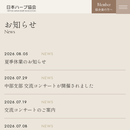
Member
協会員の方へ
お知らせ
協会概要
News
About us
協会の取り組み
2026.08.05
NEWS
Works
夏季休業のお知らせ
コンクール
2026.07.29
NEWS
Competition
中部支部 交流コンサートが開催されました
活動実績
Activities
2026.07.19
NEWS
交流コンサートのご案内
お知らせ
News
2026.07.08
NEWS