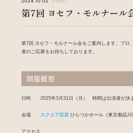
2024.10.02
EVENT
第7回 ヨセフ・モルナール
第7回 ヨセフ・モルナール会をご案内します。プロ
者のご応募をお待ちしております。
開催概要
日時 2025年3月31日（月） 時間は出演者が
会場
スクエア荏原
ひらつかホール（東京都品川区荏
アクセス