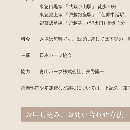
東急目黒線 「武蔵小山駅」 徒歩10分
東急池上線 「戸越銀座駅」「荏原中延駅」 徒
都営浅草線 「戸越駅」(A3出口) 徒歩12分
料金 入場は無料です。出演に関しては下記の「第
主催 日本ハープ協会
協力 青山ハープ株式会社、矢野陽一
演奏部門や参加費など詳細については、下記の「第
お申し込み、お問い合わせ方法