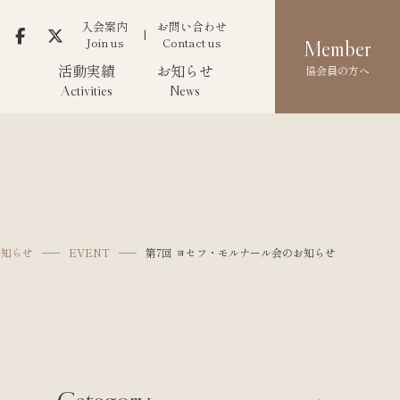
入会案内
お問い合わせ
Join us
Contact us
Member
活動実績
お知らせ
協会員の方へ
Activities
News
お知らせ
EVENT
第7回 ヨセフ・モルナール会のお知らせ