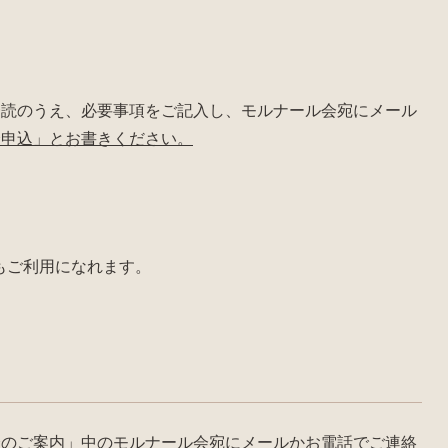
一読のうえ、必要事項をご記入し、モルナール会宛にメール
会申込」とお書きください。
もご利用になれます。
会のご案内」中のモルナール会宛にメールかお電話でご連絡