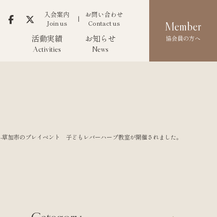
入会案内
お問い合わせ
Join us
Contact us
Member
活動実績
お知らせ
協会員の方へ
Activities
News
23-草加市のプレイベント 子どもレバーハープ教室が開催されました。