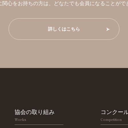
に関心をお持ちの方は、
どなたでも会員になることがで
詳しくはこちら
協会の取り組み
コンクー
Works
Competition