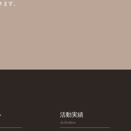
きます。
ル
活動実績
Activities