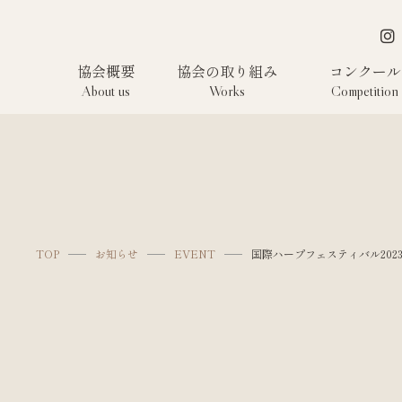
協会概要
協会の取り組み
コンクール
About us
Works
Competition
TOP
お知らせ
EVENT
国際ハープフェスティバル20