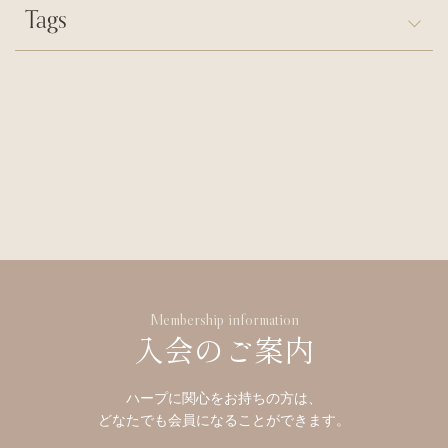
Tags
Membership information
入会のご案内
ハープに関心をお持ちの方は、
どなたでも会員になることができます。