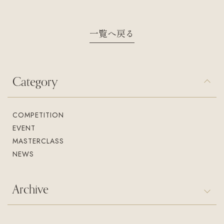
入会案内
お問い合わせ
Join us
Contact us
一覧へ戻る
Category
COMPETITION
EVENT
MASTERCLASS
NEWS
Archive