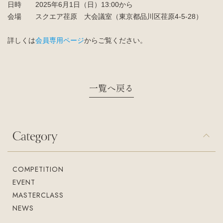
日時 2025年6月1日（日）13:00から
会場 スクエア荏原 大会議室（東京都品川区荏原4-5-28）
入会案内
お問い合わせ
Join us
Contact us
詳しくは
会員専用ページ
からご覧ください。
一覧へ戻る
Category
COMPETITION
EVENT
MASTERCLASS
NEWS