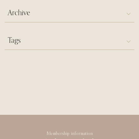
Archive
Tags
Membership information