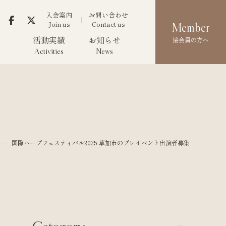
入会案内
お問い合わせ
Join us
Contact us
Member
活動実績
お知らせ
協会員の方へ
Activities
News
国際ハープフェスティバル2025-草加市のプレイベント出演者募集