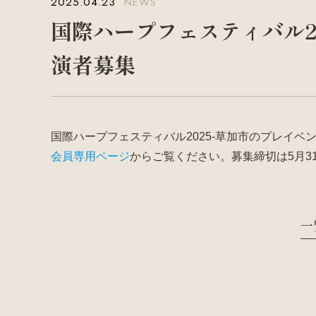
2025.04.23
NEWS
国際ハープフェスティバル2
演者募集
国際ハープフェスティバル2025-草加市のプレイ
会員専用ページ
からご覧ください。募集締切は5月3
一