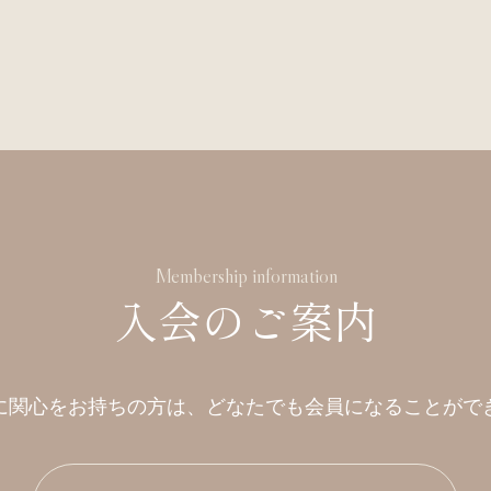
Membership information
入会のご案内
に関心をお持ちの方は、
どなたでも会員になることがで