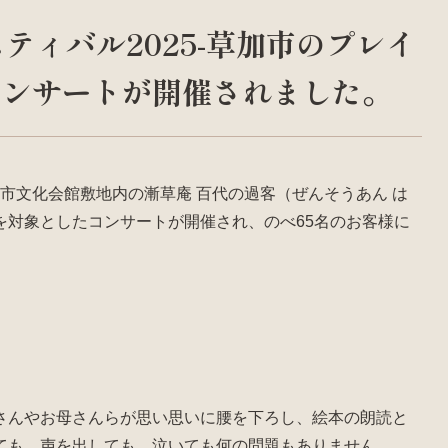
ティバル2025-草加市のプレイ
コンサートが開催されました。
回に分けて草加市文化会館敷地内の漸草庵 百代の過客（ぜんそうあん は
を対象としたコンサートが開催され、のべ65名のお客様に
さんやお母さんらが思い思いに腰を下ろし、絵本の朗読と
ても、声を出しても、泣いても何の問題もありません。