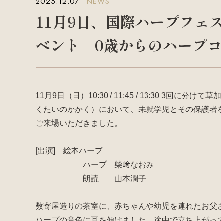
2025.12.07
NEWS
11月9日、国際ハープフェス
ベント 0歳からのハープ
11月9日（日）10:30 / 11:45 / 13:30 3
くたいのかかく）において、未就学児とその保護者
ご来場いただきました。
[出演] 絵本ハープ
ハープ 柴﨑なおみ
朗読 山本潤子
数寄屋造りの茶室に、赤ちゃんや幼児を連れたお父
ハープの音色に耳を傾けました。途中で立ち上がっ