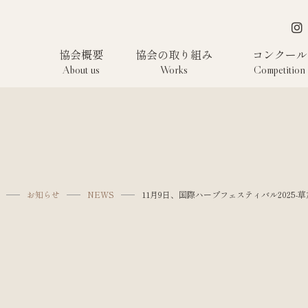
協会概要
協会の取り組み
コンクール
About us
Works
Competition
お知らせ
NEWS
11月9日、国際ハープフェスティバル202