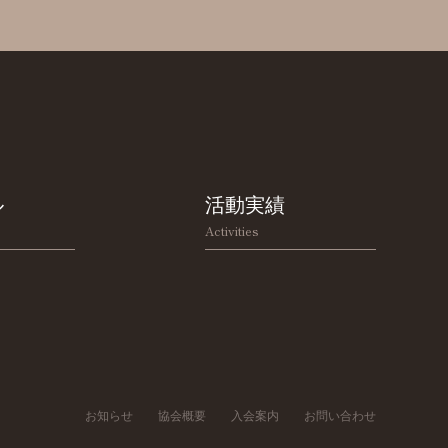
ル
活動実績
Activities
お知らせ
協会概要
入会案内
お問い合わせ