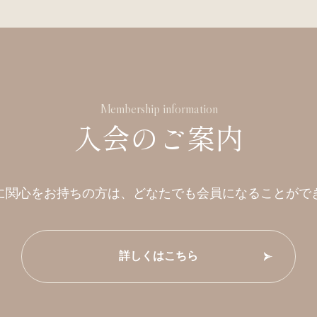
Membership information
入会のご案内
に関心をお持ちの方は、
どなたでも会員になることがで
詳しくはこちら