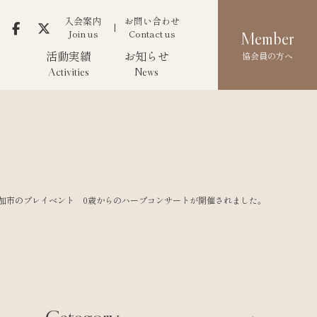
入会案内
お問い合わせ
Join us
Contact us
Member
活動実績
お知らせ
協会員の方へ
Activities
News
5-草加市のプレイベント 0歳からのハープコンサートが開催されました。