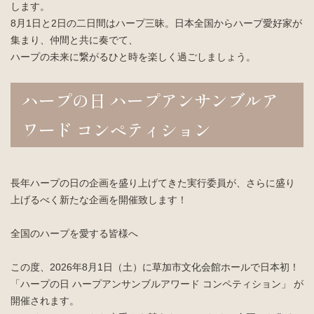
します。
8月1日と2日の二日間はハープ三昧。日本全国からハープ愛好家が
入会案内
お問い合わせ
集まり、仲間と共に奏でて、
Join us
Contact us
ハープの未来に繋がるひと時を楽しく過ごしましょう。
ハープの日 ハープアンサンブルア
ワード コンペティション
長年ハープの日の企画を盛り上げてきた実行委員が、さらに盛り
上げるべく新たな企画を開催致します！
全国のハープを愛する皆様へ
この度、2026年8月1日（土）に草加市文化会館ホールで日本初！
「ハープの日 ハープアンサンブルアワード コンペティション」 が
開催されます。