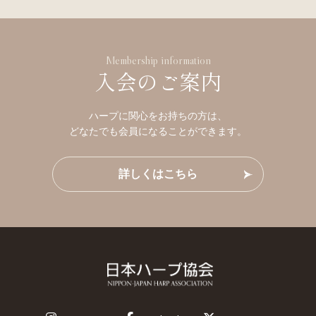
Membership information
入会のご案内
ハープに関心をお持ちの方は、
どなたでも会員になることができます。
詳しくはこちら