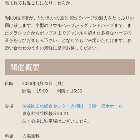
包まれてお過ごしになりませんか。
入会案内
お問い合わせ
9組の出演者が、思い思いの曲と演出でハープの魅力をたっぷりお
Join us
Contact us
届け致します。小型のサウルハープからグランドハープまで、ま
たクラシックからポップスまでジャンルを超えた多様なハープの
音色をぜひお楽しみ下さい。どなたでもご来場いただけます。お
誘い合わせのうえお気軽に是非お越しください。
開催概要
日時 2026年3月23日（月）
開場： 15:00 開演： 15:30
会場
渋谷区文化総合センター大和田 ６階 伝承ホール
東京都渋谷区桜丘23-21
注：
会場に駐車場はございません。
料金 入場無料