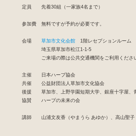
定員 先着30組（一家族4名まで）
参加費 無料ですが予約が必要です。
会場
草加市文化会館
1階レセプションルーム
埼玉県草加市松江1-1-5
ご来場の際は公共交通機関をご利用くださ
主催 日本ハープ協会
共催 公益財団法人草加市文化協会
後援 草加市、上野学園短期大学、銀座十字屋、
協賛 ハープの未来の会
講師 山浦文友香（やまうら あゆか）、高山聖子