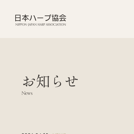
お知らせ
News