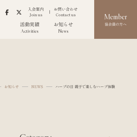
入会案内
お問い合わせ
Join us
Contact us
Member
活動実績
お知らせ
協会員の方へ
Activities
News
お知らせ
NEWS
ハープの日 親子で楽しむハープ体験