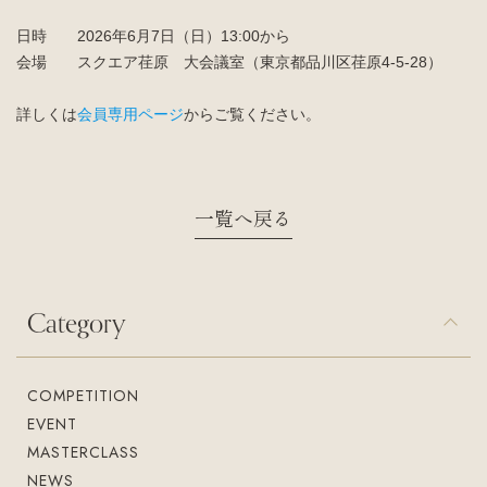
日時 2026年6月7日（日）13:00から
入会案内
お問い合わせ
会場 スクエア荏原 大会議室（東京都品川区荏原4-5-28）
Join us
Contact us
詳しくは
会員専用ページ
からご覧ください。
一覧へ戻る
Category
COMPETITION
EVENT
MASTERCLASS
NEWS